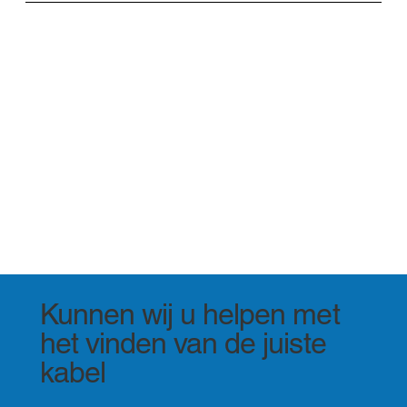
Kunnen wij u helpen met
het vinden van de juiste
kabel