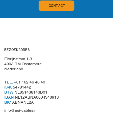
CONTACT
BEZOEKADRES
Florijnstraat 1-3
4903 RM Oosterhout
Nederland
TEL.
+31 162 46 46 40
KvK
54781442
BTW
NL851438143B01
IBAN
NL12ABNA0604346913
BIC
ABNANL2A
info@esi-cables.nl